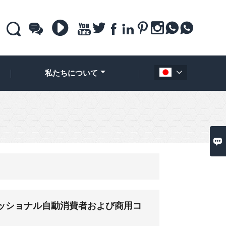











私たちについて


ッショナル自動消費者および商用コ