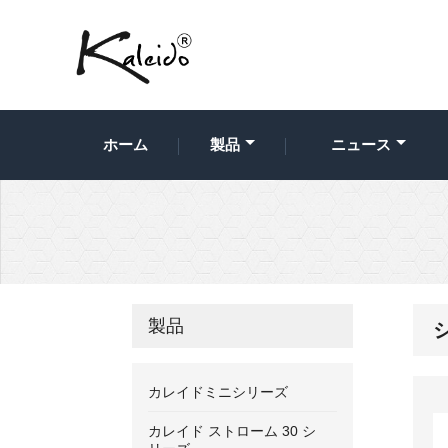
ホーム
製品
ニュース
製品
カレイドミニシリーズ
カレイド ストローム 30 シ