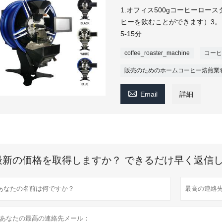
1.オフィス500gコーヒーロースタ
ヒーを飲むことができます）3。 
5-15分
coffee_roaster_machine
コーヒ
販売のためのホームコーヒー焙煎業

Email
詳細
最新の価格を取得しますか？ できるだけ早く返信し