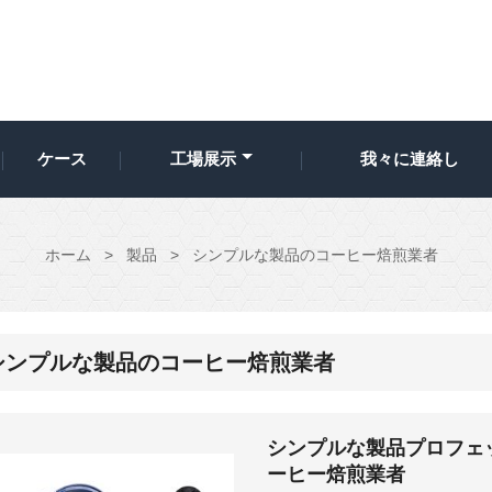
ケース
工場展示
我々に連絡し
ホーム
>
製品
>
シンプルな製品のコーヒー焙煎業者
シンプルな製品のコーヒー焙煎業者
シンプルな製品プロフェ
ーヒー焙煎業者