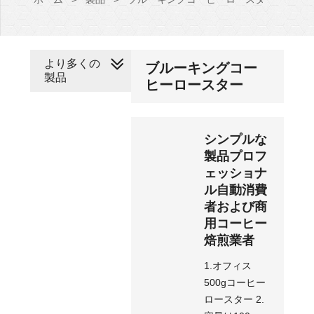
より多くの
ブルーキングコー
製品
ヒーロースター
シンプルな
製品プロフ
ェッショナ
ル自動消費
者および商
用コーヒー
焙煎業者
1.オフィス
500gコーヒー
ロースター 2.