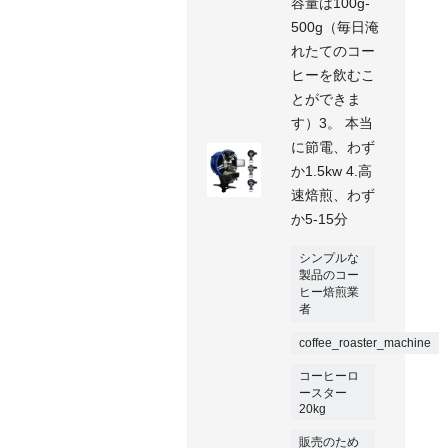
容量は100g-
500g（毎日淹
れたてのコー
ヒーを飲むこ
とができま
す）3。 本当
に節電、わず
か1.5kw 4.高
速焙煎、わず
か5-15分
シンプルな
製品のコー
ヒー焙煎業
者
coffee_roaster_machine
コーヒーロ
ースター
20kg
販売のため