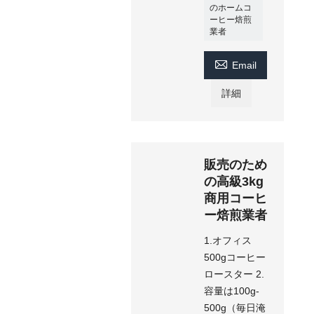
のホームコ
ーヒー焙煎
業者

Email
詳細
販売のため
の高級3kg
商用コーヒ
ー焙煎業者
1.オフィス
500gコーヒー
ロースター 2.
容量は100g-
500g（毎日淹