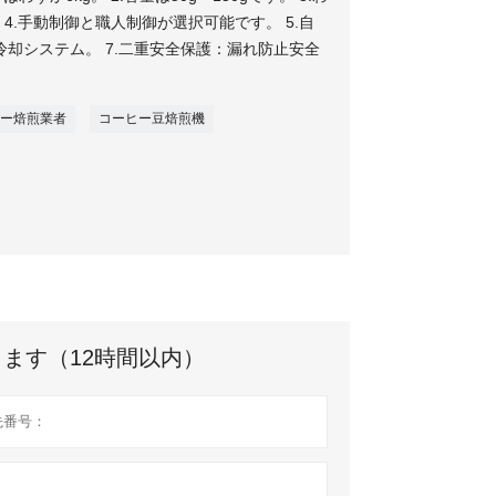
 4.手動制御と職人制御が選択可能です。 5.自
冷却システム。 7.二重安全保護：漏れ防止安全
ー焙煎業者
コーヒー豆焙煎機
ます（12時間以内）