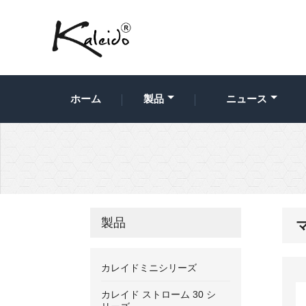
ホーム
製品
ニュース
製品
カレイドミニシリーズ
カレイド ストローム 30 シ