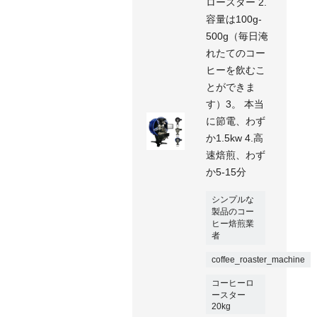
ロースター 2.
容量は100g-
500g（毎日淹
れたてのコー
ヒーを飲むこ
とができま
す）3。 本当
に節電、わず
か1.5kw 4.高
速焙煎、わず
か5-15分
シンプルな
製品のコー
ヒー焙煎業
者
coffee_roaster_machine
コーヒーロ
ースター
20kg