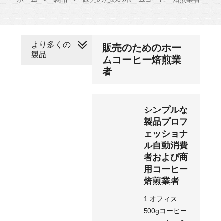
より多くの
販売のためのホー
製品
ムコーヒー焙煎業
者
シンプルな
製品プロフ
ェッショナ
ル自動消費
者および商
用コーヒー
焙煎業者
1.オフィス
500gコーヒー