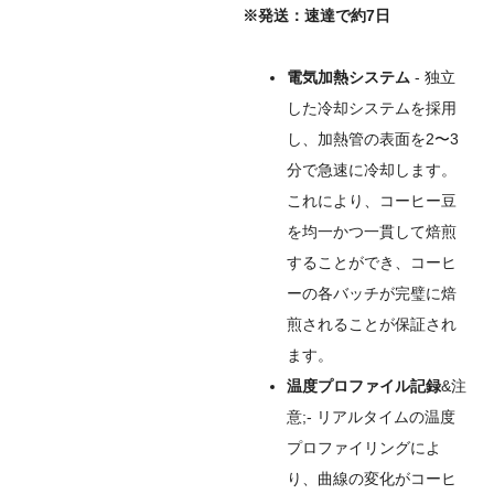
※発送：速達で約7日
電気加熱システム
- 独立
した冷却システムを採用
し、加熱管の表面を2〜3
分で急速に冷却します。
これにより、コーヒー豆
を均一かつ一貫して焙煎
することができ、コーヒ
ーの各バッチが完璧に焙
煎されることが保証され
ます。
温度プロファイル記録
&注
意;- リアルタイムの温度
プロファイリングによ
り、曲線の変化がコーヒ