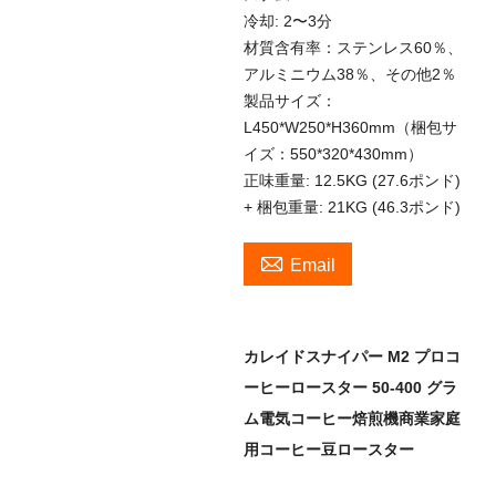
冷却: 2〜3分
材質含有率：ステンレス60％、
アルミニウム38％、その他2％
製品サイズ：
L450*W250*H360mm（梱包サ
イズ：550*320*430mm）
正味重量: 12.5KG (27.6ポンド)
+ 梱包重量: 21KG (46.3ポンド)

Email
カレイドスナイパー M2 プロコ
ーヒーロースター 50-400 グラ
ム電気コーヒー焙煎機商業家庭
用コーヒー豆ロースター