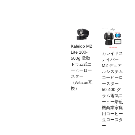
Kaleido M2
Lite 100-
カレイドス
500g 電動
ナイパー
ドラム式コ
M2 デュア
ーヒーロー
ルシステム
スター
コーヒーロ
（Artisan互
ースター
換）
50-400 グ
ラム電気コ
ーヒー焙煎
機商業家庭
用コーヒー
豆ロースタ
ー