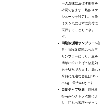
ーの風味に及ぼす影響を
確認できます。焙煎スケ
ジュールを設定し、操作
ミスを気にせずに完璧に
実行することもできま
す。
同期観測用サンプラー
&注
意;- 特許取得済みの水平
サンプラーにより、豆を
簡単に拾い上げて焙煎効
果を監視できます。1回の
焙煎に最適な容量は50〜
300g、最大400gです。
自動チャフ収集
- 特許取
得済みのチャフ収集によ
り、汚れの蓄積やチャフ