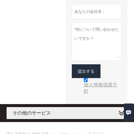
提出する
個人情報保護方
針

その他のサービス