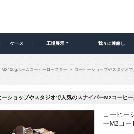
ケース
工場展示
我々に連絡し
M2400gホームコーヒーロースター
>
コーヒーショップやスタジオで
ヒーショップやスタジオで人気のスナイパーM2コーヒー
コーヒー
ーM2コ