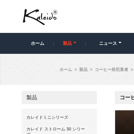
ホーム
製品
ニュース
ホーム
>
製品
>
コーヒー焙煎業者
>
製品
コー
カレイドミニシリーズ
カレイド ストローム 30 シリー