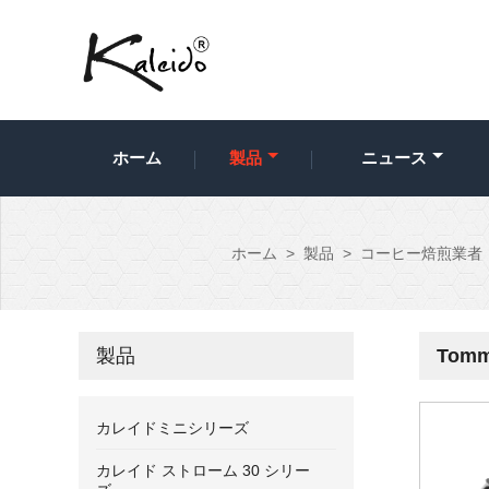
ホーム
製品
ニュース
ホーム
>
製品
>
コーヒー焙煎業者
製品
Tommy
カレイドミニシリーズ
カレイド ストローム 30 シリー